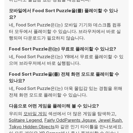
모바일에서 Food Sort Puzzle을(를) 플레이할 수 있나
요?
네, Food Sort Puzzle은(는) 모바일 기기와 데스크톱 컴퓨
터 모두에서 플레이할 수 있습니다. 브라우저에서 바로 실
행되며 다운로드가 필요하지 않습니다.
Food Sort Puzzle은(는) 무료로 플레이할 수 있나요?
네, Food Sort Puzzle은(는) Y8에서 무료로 플레이할 수 있
으며 브라우저에서 바로 실행됩니다.
Food Sort Puzzle을(를) 전체 화면 모드로 플레이할 수
있나요?
네, Food Sort Puzzle은(는) 더욱 몰입감 있는 경험을 위해
전체 화면 모드로 플레이할 수 있습니다.
다음으로 어떤 게임을 플레이해 볼 수 있나요?
우리의
모바일 게임
섹션에서 더 많은 게임을 탐색하고,
Solitaire Legend
,
Fairly OddParents Jigsaw
,
Jewel Rush
,
Tokyo Hidden Objects
와 같은 인기 타이틀을 만나보세요.