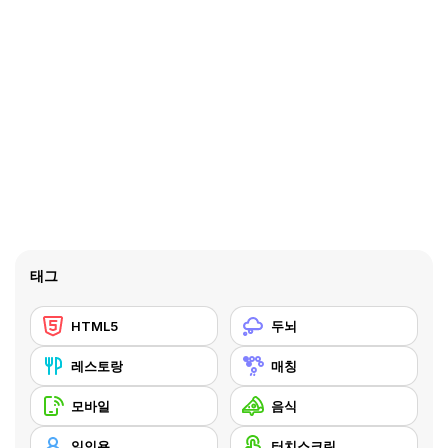
태그
HTML5
두뇌
레스토랑
매칭
모바일
음식
일인용
터치스크린