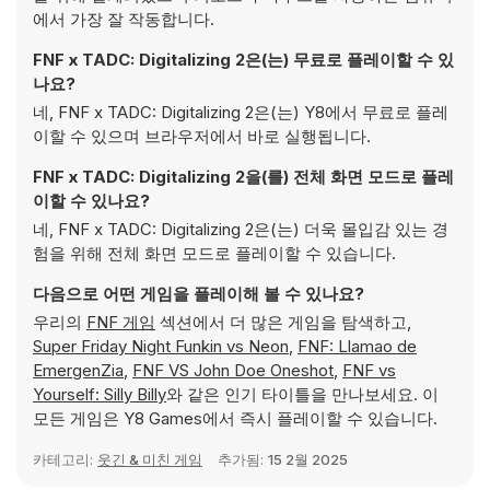
에서 가장 잘 작동합니다.
FNF x TADC: Digitalizing 2은(는) 무료로 플레이할 수 있
나요?
네, FNF x TADC: Digitalizing 2은(는) Y8에서 무료로 플레
이할 수 있으며 브라우저에서 바로 실행됩니다.
FNF x TADC: Digitalizing 2을(를) 전체 화면 모드로 플레
이할 수 있나요?
네, FNF x TADC: Digitalizing 2은(는) 더욱 몰입감 있는 경
험을 위해 전체 화면 모드로 플레이할 수 있습니다.
다음으로 어떤 게임을 플레이해 볼 수 있나요?
우리의
FNF 게임
섹션에서 더 많은 게임을 탐색하고,
Super Friday Night Funkin vs Neon
,
FNF: Llamao de
EmergenZia
,
FNF VS John Doe Oneshot
,
FNF vs
Yourself: Silly Billy
와 같은 인기 타이틀을 만나보세요. 이
모든 게임은 Y8 Games에서 즉시 플레이할 수 있습니다.
카테고리:
웃긴 & 미친 게임
추가됨:
15 2월 2025