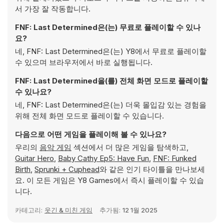
서 가장 잘 작동합니다.
FNF: Last Determined은(는) 무료로 플레이할 수 있나
요?
네, FNF: Last Determined은(는) Y8에서 무료로 플레이할
수 있으며 브라우저에서 바로 실행됩니다.
FNF: Last Determined을(를) 전체 화면 모드로 플레이할
수 있나요?
네, FNF: Last Determined은(는) 더욱 몰입감 있는 경험을
위해 전체 화면 모드로 플레이할 수 있습니다.
다음으로 어떤 게임을 플레이해 볼 수 있나요?
우리의
음악 게임
섹션에서 더 많은 게임을 탐색하고,
Guitar Hero
,
Baby Cathy Ep5: Have Fun
,
FNF: Funked
Birth
,
Sprunki + Cuphead
와 같은 인기 타이틀을 만나보세
요. 이 모든 게임은 Y8 Games에서 즉시 플레이할 수 있습
니다.
카테고리:
웃긴 & 미친 게임
추가됨:
12 1월 2025