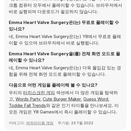
크톱 컴퓨터 모두에서 플레이할 수 있습니다. 브라우저에서
바로 실행되며 다운로드가 필요하지 않습니다.
Emma Heart Valve Surgery은(는) 무료로 플레이할 수
있나요?
네, Emma Heart Valve Surgery은(는) Y8에서 무료로 플레
이할 수 있으며 브라우저에서 바로 실행됩니다.
Emma Heart Valve Surgery을(를) 전체 화면 모드로 플
레이할 수 있나요?
네, Emma Heart Valve Surgery은(는) 더욱 몰입감 있는 경
험을 위해 전체 화면 모드로 플레이할 수 있습니다.
다음으로 어떤 게임을 플레이해 볼 수 있나요?
우리의
터치스크린 게임
섹션에서 더 많은 게임을 탐색하
고,
Words Party
,
Cute Burger Maker
,
Guess Word
,
Toddie Fall Trends
와 같은 인기 타이틀을 만나보세요. 이
모든 게임은 Y8 Games에서 즉시 플레이할 수 있습니다.
카테고리:
여자아이용 게임
추가됨:
23 7월 2022