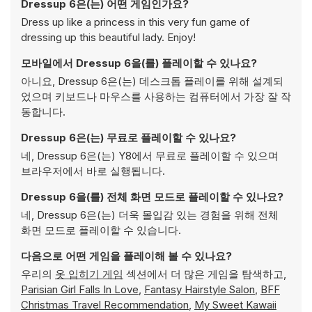
Dressup 6은(는) 어떤 게임인가요?
Dress up like a princess in this very fun game of
dressing up this beautiful lady. Enjoy!
모바일에서 Dressup 6을(를) 플레이할 수 있나요?
아니요, Dressup 6은(는) 데스크톱 플레이를 위해 설계되
었으며 키보드나 마우스를 사용하는 컴퓨터에서 가장 잘 작
동합니다.
Dressup 6은(는) 무료로 플레이할 수 있나요?
네, Dressup 6은(는) Y8에서 무료로 플레이할 수 있으며
브라우저에서 바로 실행됩니다.
Dressup 6을(를) 전체 화면 모드로 플레이할 수 있나요?
네, Dressup 6은(는) 더욱 몰입감 있는 경험을 위해 전체
화면 모드로 플레이할 수 있습니다.
다음으로 어떤 게임을 플레이해 볼 수 있나요?
우리의
옷 입히기 게임
섹션에서 더 많은 게임을 탐색하고,
Parisian Girl Falls In Love
,
Fantasy Hairstyle Salon
,
BFF
Christmas Travel Recommendation
,
My Sweet Kawaii