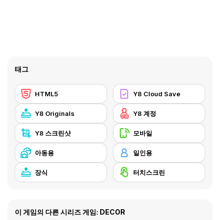
태그
HTML5
Y8 Cloud Save
Y8 Originals
Y8 계정
Y8 스크린샷
모바일
아동용
일인용
장식
터치스크린
이 게임의 다른 시리즈 게임: DECOR