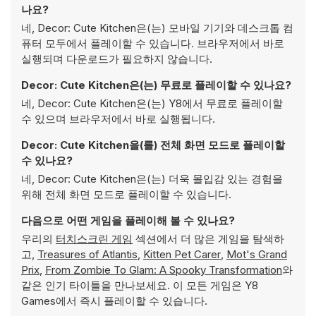
나요?
네, Decor: Cute Kitchen은(는) 모바일 기기와 데스크톱 컴
퓨터 모두에서 플레이할 수 있습니다. 브라우저에서 바로
실행되며 다운로드가 필요하지 않습니다.
Decor: Cute Kitchen은(는) 무료로 플레이할 수 있나요?
네, Decor: Cute Kitchen은(는) Y8에서 무료로 플레이할
수 있으며 브라우저에서 바로 실행됩니다.
Decor: Cute Kitchen을(를) 전체 화면 모드로 플레이할
수 있나요?
네, Decor: Cute Kitchen은(는) 더욱 몰입감 있는 경험을
위해 전체 화면 모드로 플레이할 수 있습니다.
다음으로 어떤 게임을 플레이해 볼 수 있나요?
우리의
터치스크린 게임
섹션에서 더 많은 게임을 탐색하
고,
Treasures of Atlantis
,
Kitten Pet Carer
,
Mot's Grand
Prix
,
From Zombie To Glam: A Spooky Transformation
와
같은 인기 타이틀을 만나보세요. 이 모든 게임은 Y8
Games에서 즉시 플레이할 수 있습니다.