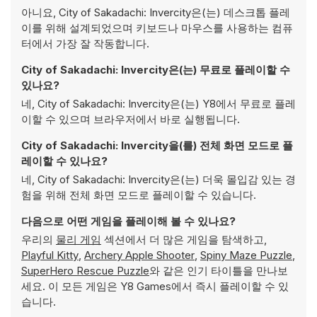
아니요, City of Sakadachi: Invercity은(는) 데스크톱 플레
이를 위해 설계되었으며 키보드나 마우스를 사용하는 컴퓨
터에서 가장 잘 작동합니다.
City of Sakadachi: Invercity은(는) 무료로 플레이할 수
있나요?
네, City of Sakadachi: Invercity은(는) Y8에서 무료로 플레
이할 수 있으며 브라우저에서 바로 실행됩니다.
City of Sakadachi: Invercity을(를) 전체 화면 모드로 플
레이할 수 있나요?
네, City of Sakadachi: Invercity은(는) 더욱 몰입감 있는 경
험을 위해 전체 화면 모드로 플레이할 수 있습니다.
다음으로 어떤 게임을 플레이해 볼 수 있나요?
우리의
물리 게임
섹션에서 더 많은 게임을 탐색하고,
Playful Kitty
,
Archery Apple Shooter
,
Spiny Maze Puzzle
,
SuperHero Rescue Puzzle
와 같은 인기 타이틀을 만나보
세요. 이 모든 게임은 Y8 Games에서 즉시 플레이할 수 있
습니다.