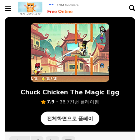
Chuck Chicken The Magic Egg
7.9
36,771번 플레이됨
전체화면으로 플레이