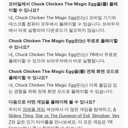
모바일에서 Chuck Chicken The Magic Egg을(를) 플레
이할 수 있나요?
네, Chuck Chicken The Magic Egg은(는) 모바일 기기와
데스크톱 컴퓨터 모두에서 플레이할 수 있습니다. 브라우저
에서 바로 실행되며 다운로드가 필요하지 않습니다.
Chuck Chicken The Magic Egg은(는) 무료로 플레이할
수 있나요?
네, Chuck Chicken The Magic Egg은(는) Y8에서 무료로
플레이할 수 있으며 브라우저에서 바로 실행됩니다.
Chuck Chicken The Magic Egg을(를) 전체 화면 모드로
플레이할 수 있나요?
네, Chuck Chicken The Magic Egg은(는) 더욱 몰입감 있
는 경험을 위해 전체 화면 모드로 플레이할 수 있습니다.
다음으로 어떤 게임을 플레이해 볼 수 있나요?
우리의
장애물 게임
섹션에서 더 많은 게임을 탐색하고,
A
Sliding Thing
,
Star vs The Dungeon of Evil
,
Slimoban
,
Vex
7
와 같은 인기 타이틀을 만나보세요. 이 모든 게임은 Y8