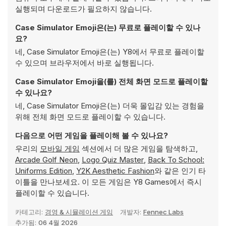
실행되며 다운로드가 필요하지 않습니다.
Case Simulator Emoji은(는) 무료로 플레이할 수 있나
요?
네, Case Simulator Emoji은(는) Y8에서 무료로 플레이할
수 있으며 브라우저에서 바로 실행됩니다.
Case Simulator Emoji을(를) 전체 화면 모드로 플레이할
수 있나요?
네, Case Simulator Emoji은(는) 더욱 몰입감 있는 경험을
위해 전체 화면 모드로 플레이할 수 있습니다.
다음으로 어떤 게임을 플레이해 볼 수 있나요?
우리의
모바일 게임
섹션에서 더 많은 게임을 탐색하고,
Arcade Golf Neon
,
Logo Quiz Master
,
Back To School:
Uniforms Edition
,
Y2K Aesthetic Fashion
와 같은 인기 타
이틀을 만나보세요. 이 모든 게임은 Y8 Games에서 즉시
플레이할 수 있습니다.
카테고리:
경영 & 시뮬레이션 게임
개발자:
Fennec Labs
추가됨:
06 4월 2026