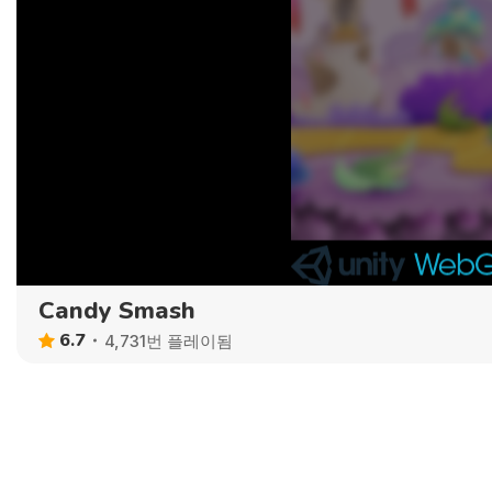
Candy Smash
6.7
4,731번 플레이됨