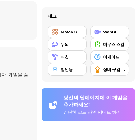
태그
Match 3
WebGL
두뇌
마우스 스킬
매칭
아케이드
일인용
장비 구입 업그레이드
다. 게임을 플
당신의 웹페이지에 이 게임을
추가하세요!
간단한 코드 라인 임베드 하기