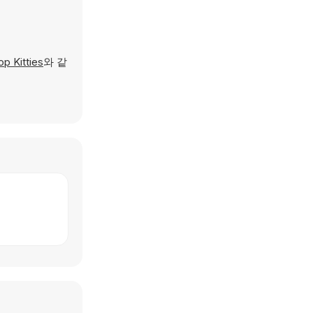
p Kitties
와 같