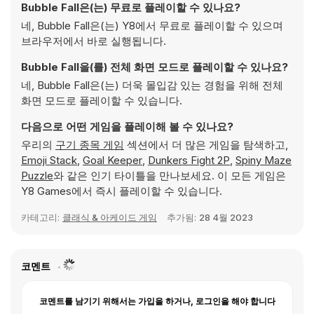
Bubble Fall은(는) 무료로 플레이할 수 있나요?
네, Bubble Fall은(는) Y8에서 무료로 플레이할 수 있으며
브라우저에서 바로 실행됩니다.
Bubble Fall을(를) 전체 화면 모드로 플레이할 수 있나요?
네, Bubble Fall은(는) 더욱 몰입감 있는 경험을 위해 전체
화면 모드로 플레이할 수 있습니다.
다음으로 어떤 게임을 플레이해 볼 수 있나요?
우리의
구기 종목 게임
섹션에서 더 많은 게임을 탐색하고,
Emoji Stack
,
Goal Keeper
,
Dunkers Fight 2P
,
Spiny Maze
Puzzle
와 같은 인기 타이틀을 만나보세요. 이 모든 게임은
Y8 Games에서 즉시 플레이할 수 있습니다.
카테고리:
클래식 & 아케이드 게임
추가됨:
28 4월 2023
코멘트
코멘트를 남기기 위해서는 가입을 하거나, 로그인을 해야 합니다