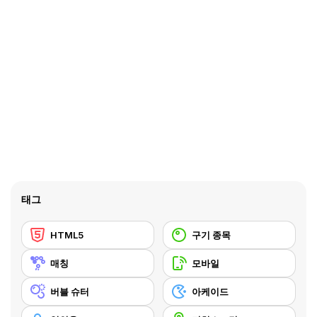
태그
HTML5
구기 종목
매칭
모바일
버블 슈터
아케이드