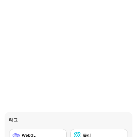
태그
WebGL
물리