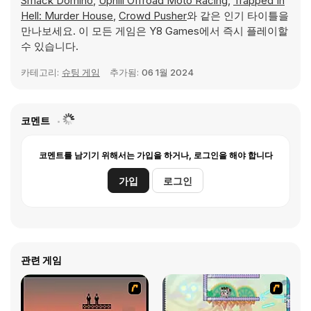
Smack Domino
,
Uphill Offroad Moto Racing
,
Trapped In
Hell: Murder House
,
Crowd Pusher
와 같은 인기 타이틀을
만나보세요. 이 모든 게임은 Y8 Games에서 즉시 플레이할
수 있습니다.
카테고리:
슈팅 게임
추가됨:
06 1월 2024
코멘트
코멘트를 남기기 위해서는 가입을 하거나, 로그인을 해야 합니다
가입
로그인
관련 게임