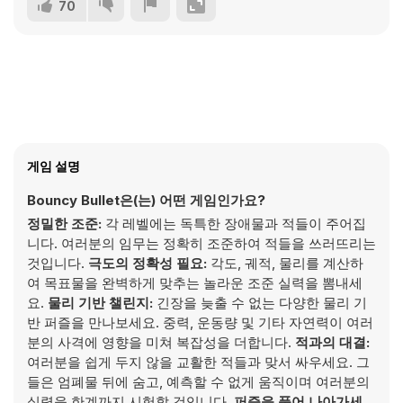
70
게임 설명
Bouncy Bullet은(는) 어떤 게임인가요?
정밀한 조준:
각 레벨에는 독특한 장애물과 적들이 주어집
니다. 여러분의 임무는 정확히 조준하여 적들을 쓰러뜨리는
것입니다.
극도의 정확성 필요:
각도, 궤적, 물리를 계산하
여 목표물을 완벽하게 맞추는 놀라운 조준 실력을 뽐내세
요.
물리 기반 챌린지:
긴장을 늦출 수 없는 다양한 물리 기
반 퍼즐을 만나보세요. 중력, 운동량 및 기타 자연력이 여러
분의 사격에 영향을 미쳐 복잡성을 더합니다.
적과의 대결:
여러분을 쉽게 두지 않을 교활한 적들과 맞서 싸우세요. 그
들은 엄폐물 뒤에 숨고, 예측할 수 없게 움직이며 여러분의
실력을 한계까지 시험할 것입니다.
퍼즐을 풀어 나아가세