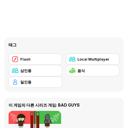
태그
Flash
Local Multiplayer
삼인용
음식
일인용
이 게임의 다른 시리즈 게임: BAD GUYS