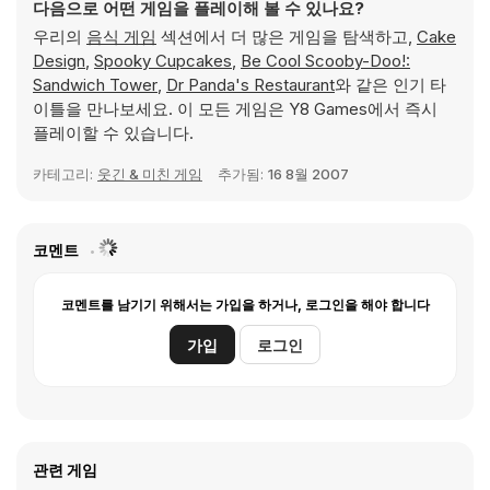
다음으로 어떤 게임을 플레이해 볼 수 있나요?
우리의
음식 게임
섹션에서 더 많은 게임을 탐색하고,
Cake
Design
,
Spooky Cupcakes
,
Be Cool Scooby-Doo!:
Sandwich Tower
,
Dr Panda's Restaurant
와 같은 인기 타
이틀을 만나보세요. 이 모든 게임은 Y8 Games에서 즉시
플레이할 수 있습니다.
카테고리:
웃긴 & 미친 게임
추가됨:
16 8월 2007
코멘트
코멘트를 남기기 위해서는 가입을 하거나, 로그인을 해야 합니다
가입
로그인
관련 게임