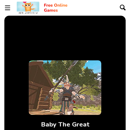
Baby The Great