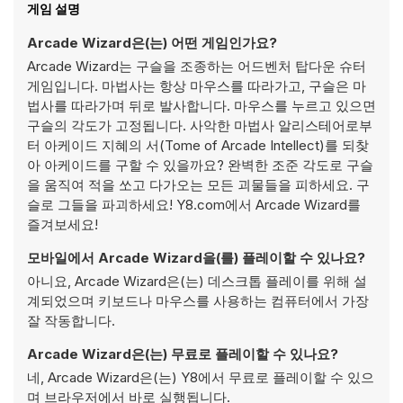
게임 설명
Arcade Wizard은(는) 어떤 게임인가요?
Arcade Wizard는 구슬을 조종하는 어드벤처 탑다운 슈터
게임입니다. 마법사는 항상 마우스를 따라가고, 구슬은 마
법사를 따라가며 뒤로 발사합니다. 마우스를 누르고 있으면
구슬의 각도가 고정됩니다. 사악한 마법사 알리스테어로부
터 아케이드 지혜의 서(Tome of Arcade Intellect)를 되찾
아 아케이드를 구할 수 있을까요? 완벽한 조준 각도로 구슬
을 움직여 적을 쏘고 다가오는 모든 괴물들을 피하세요. 구
슬로 그들을 파괴하세요! Y8.com에서 Arcade Wizard를
즐겨보세요!
모바일에서 Arcade Wizard을(를) 플레이할 수 있나요?
아니요, Arcade Wizard은(는) 데스크톱 플레이를 위해 설
계되었으며 키보드나 마우스를 사용하는 컴퓨터에서 가장
잘 작동합니다.
Arcade Wizard은(는) 무료로 플레이할 수 있나요?
네, Arcade Wizard은(는) Y8에서 무료로 플레이할 수 있으
며 브라우저에서 바로 실행됩니다.