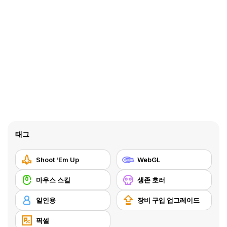
태그
Shoot 'Em Up
WebGL
마우스 스킬
생존 호러
일인용
장비 구입 업그레이드
픽셀