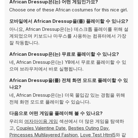
African Dressup은(는) 어떤 게임인가요?
Choose one of these African costumes for this nice girl.
모바일에서 African Dressup을(를) 플레이할 수 있나요?
아니요, African Dressup은(는) 데스크톱 플레이를 위해 설
계되었으며 키보드나 마우스를 사용하는 컴퓨터에서 가장
잘 작동합니다.
African Dressup은(는) 무료로 플레이할 수 있나요?
네, African Dressup은(는) Y8에서 무료로 플레이할 수 있
으며 브라우저에서 바로 실행됩니다.
African Dressup을(를) 전체 화면 모드로 플레이할 수 있
나요?
네, African Dressup은(는) 더욱 몰입감 있는 경험을 위해
전체 화면 모드로 플레이할 수 있습니다.
다음으로 어떤 게임을 플레이해 볼 수 있나요?
우리의
여자아이용 게임
섹션에서 더 많은 게임을 탐색하
고,
Couples Valentine Date
,
Besties Outing Day
,
Princesses Multilayered Fashion
,
Love Test Html5
와 같