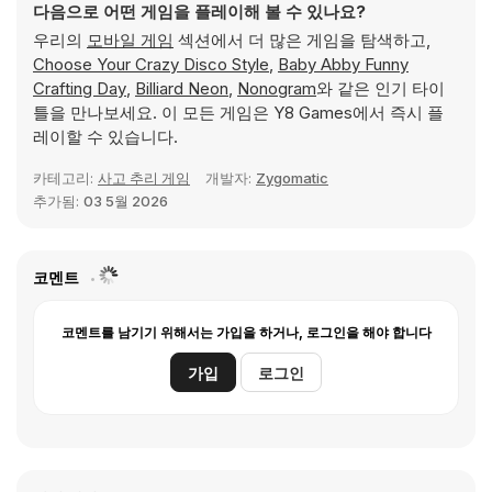
다음으로 어떤 게임을 플레이해 볼 수 있나요?
우리의
모바일 게임
섹션에서 더 많은 게임을 탐색하고,
Choose Your Crazy Disco Style
,
Baby Abby Funny
Crafting Day
,
Billiard Neon
,
Nonogram
와 같은 인기 타이
틀을 만나보세요. 이 모든 게임은 Y8 Games에서 즉시 플
레이할 수 있습니다.
카테고리:
사고 추리 게임
개발자:
Zygomatic
추가됨:
03 5월 2026
코멘트
코멘트를 남기기 위해서는 가입을 하거나, 로그인을 해야 합니다
가입
로그인