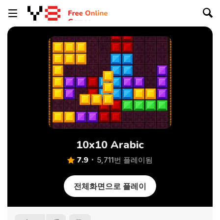
10x10 Arabic
7.9
5,711번 플레이됨
전체화면으로 플레이