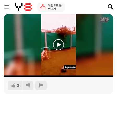
게임으로 돌
아가기
3