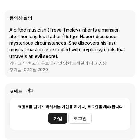
동영상 설명
A gifted musician (Freya Tingley) inherits a mansion
after her long lost father (Rutger Hauer) dies under
mysterious circumstances. She discovers his last
musical masterpiece riddled with cryptic symbols that
unravels an evil secret.
카테고리:
최고의 무료 온라인 영화 트레일러 태그 영상
추가됨:
02 2월 2020
코멘트
코멘트를 남기기 위해서는 가입을 하거나, 로그인을 해야 합니다
가입
로그인