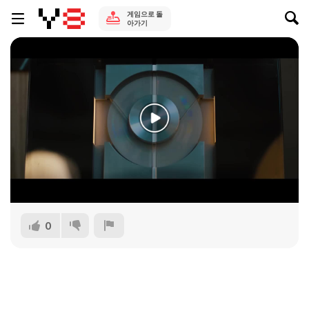
게임으로 돌
아가기
0