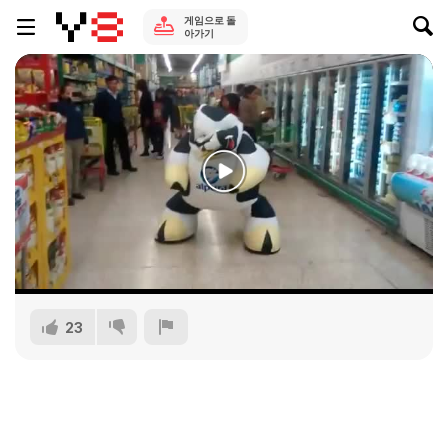
게임으로 돌
아가기
23