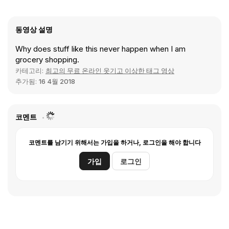
동영상 설명
Why does stuff like this never happen when I am
grocery shopping.
카테고리:
최고의 무료 온라인 웃기고 이상한 태그 영상
추가됨:
16 4월 2018
코멘트
코멘트를 남기기 위해서는 가입을 하거나, 로그인을 해야 합니다
가입
로그인