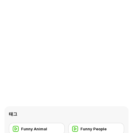
태그
Funny Animal
Funny People