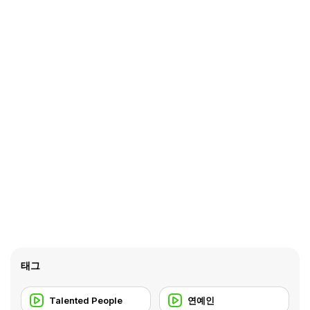
태그
Talented People
연예인