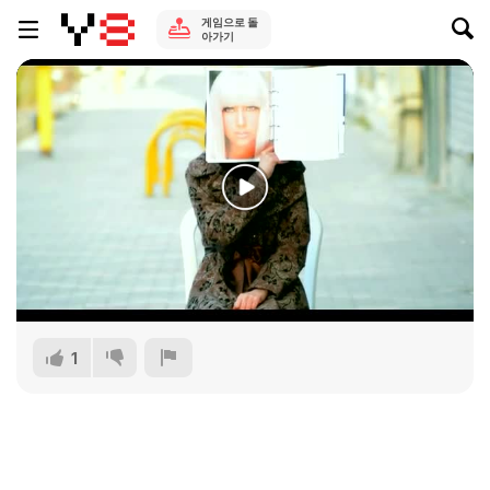
게임으로 돌
아가기
1