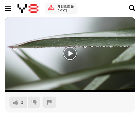
게임으로 돌
아가기
0