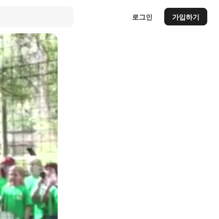
로그인
가입하기
Auto
144p