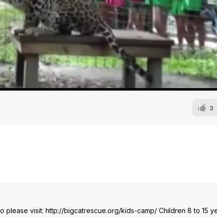
3
please visit: http://bigcatrescue.org/kids-camp/ Children 8 to 15 y