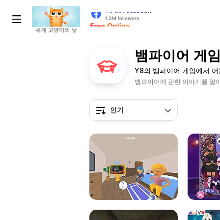
뱀파이어 게
Y8의 뱀파이어 게임에서 
뱀파이어에 관한 이야기를 알아
인기