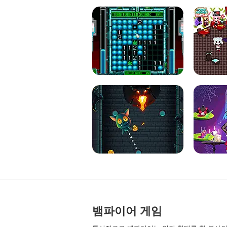
뱀파이어 게임