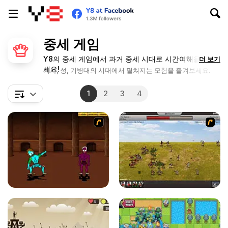
중세 게임
Y8의 중세 게임에서 과거 중세 시대로 시간여해을 해보
더 보기
세요!
기사, 성, 기병대의 시대에서 펼쳐지는 모험을 즐겨보세요.
1
2
3
4