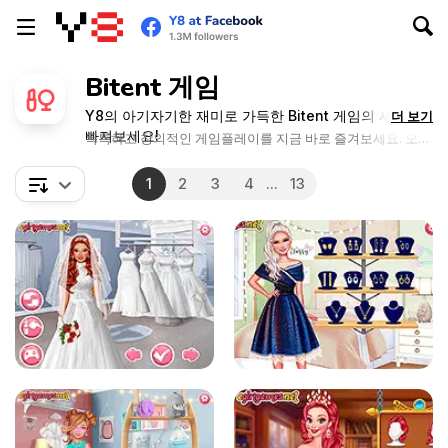
Bitent 게임
Y8의 아기자기한 재미로 가득한 Bitent 게임의 세상에
더 보기
빠져보세요!
독특하고 창의적인 게임플레이를 지금 바로 즐겨보세요. 오늘
바로 새롭고 신기한 것들을 찾으러 가보세요!
1
2
3
4
...
13