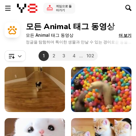
게임으로 돌
아가기
모든 Animal 태그 동영상
모든 Animal 태그 동영상
더 보기
정글을 탐험하며 특이한 생물과 만날 수 있는 경이로운 동물
의 왕국으로 모험을 떠납보세요..
1
2
3
4
...
102